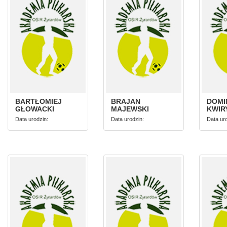
BARTŁOMIEJ
BRAJAN
DOMI
GŁOWACKI
MAJEWSKI
KWIR
Data urodzin:
Data urodzin:
Data uro