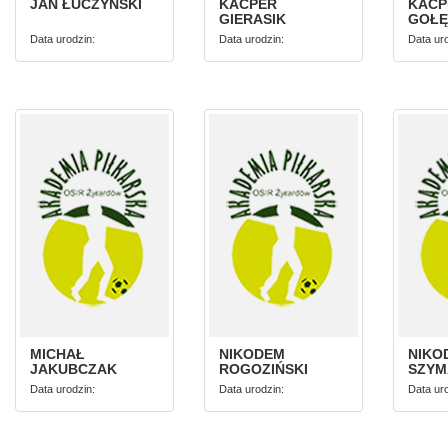
JAN ŁUCZYŃSKI
KACPER
KACP
GIERASIK
GOŁĘ
Data urodzin:
Data urodzin:
Data uro
MICHAŁ
NIKODEM
NIKO
JAKUBCZAK
ROGOZIŃSKI
SZYM
Data urodzin:
Data urodzin:
Data uro