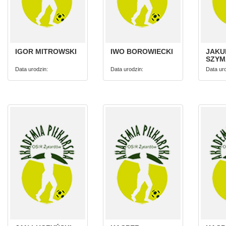
IGOR MITROWSKI
IWO BOROWIECKI
JAKU
SZYM
Data urodzin:
Data urodzin:
Data uro