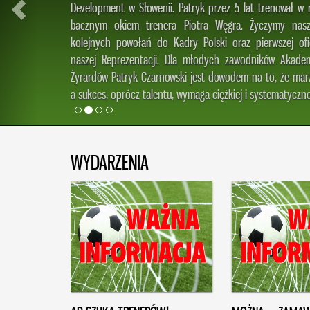
Development w Słowenii. Patryk przez 5 lat trenował w
bacznym okiem trenera Piotra Węgra. Życzymy nas
kolejnych powołań do Kadry Polski oraz pierwszej ofi
naszej Reprezentacji. Dla młodych zawodników Akademi
Żyrardów Patryk Czarnowski jest dowodem na to, że marze
a sukces, oprócz talentu, wymaga ciężkiej i systematyczne
WYDARZENIA