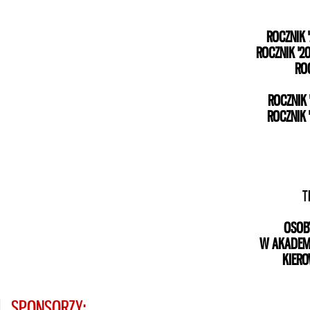
ROCZNIK 
ROCZNIK '2
RO
ROCZNIK 
ROCZNIK 
T
OSOB
W AKADEMI
KIERO
SPONSORZY: