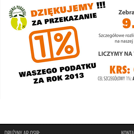
DRUŻYNY AP OSIR:
KONTA