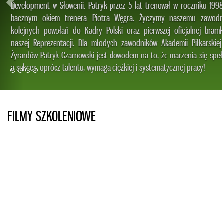
Development w Słowenii. Patryk przez 5 lat trenował w roczniku 1998
bacznym okiem trenera Piotra Węgra. Życzymy naszemu zawodni
kolejnych powołań do Kadry Polski oraz pierwszej oficjalnej bramki
naszej Reprezentacji. Dla młodych zawodników Akademii Piłkarskiej 
Żyrardów Patryk Czarnowski jest dowodem na to, że marzenia się spełni
a sukces, oprócz talentu, wymaga ciężkiej i systematycznej pracy!
FILMY SZKOLENIOWE