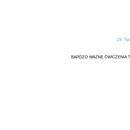
19. Tyd
BARDZO WAŻNE ĆWICZENIA