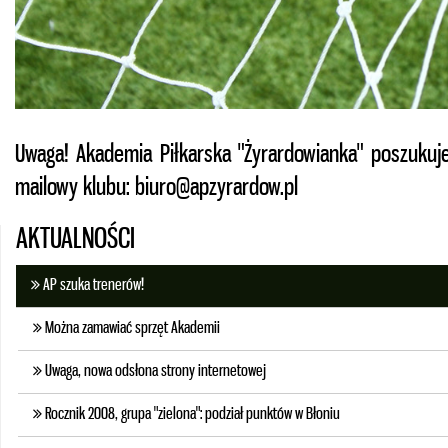
Uwaga! Akademia Piłkarska "Żyrardowianka" poszukuj
mailowy klubu: biuro@apzyrardow.pl
AKTUALNOŚCI
AP szuka trenerów!
Można zamawiać sprzęt Akademii
Uwaga, nowa odsłona strony internetowej
Rocznik 2008, grupa "zielona": podział punktów w Błoniu