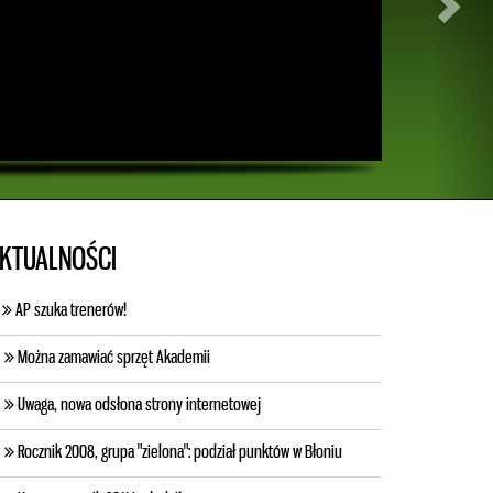
KTUALNOŚCI
AP szuka trenerów!
Można zamawiać sprzęt Akademii
Uwaga, nowa odsłona strony internetowej
Rocznik 2008, grupa "zielona": podział punktów w Błoniu