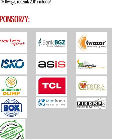
Uwaga, rocznik 2011 i młodsi!
PONSORZY: